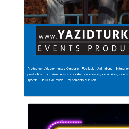
Producteur d'évènements : Concerts - Festivals - Animations - Evèneme
production...) - Evènements corporate (conférences, séminaires, incenti
sportifs - Défilés de mode - Evènements culturels ...